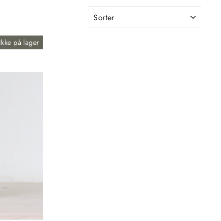
SORTER
Ikke på lager