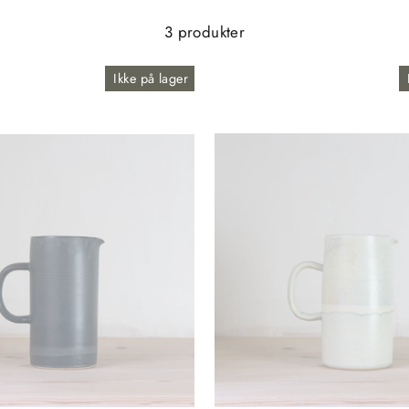
3 produkter
Ikke på lager