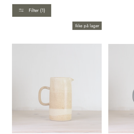
Filter (1)
Ikke på lager