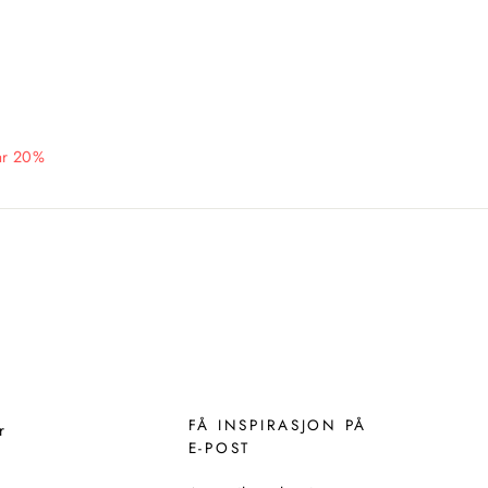
ar 20%
FÅ INSPIRASJON PÅ
r
E-POST