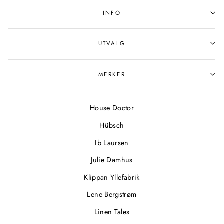
INFO
UTVALG
MERKER
House Doctor
Hübsch
Ib Laursen
Julie Damhus
Klippan Yllefabrik
Lene Bergstrøm
Linen Tales